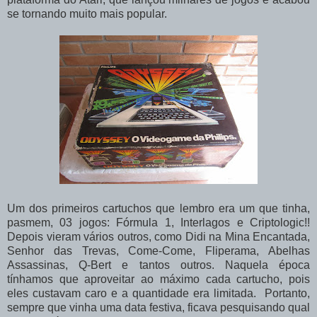
se tornando muito mais popular.
Um dos primeiros cartuchos que lembro era um que tinha,
pasmem, 03 jogos: Fórmula 1, Interlagos e Criptologic!!
Depois vieram vários outros, como Didi na Mina Encantada,
Senhor das Trevas, Come-Come, Fliperama, Abelhas
Assassinas, Q-Bert e tantos outros. Naquela época
tínhamos que aproveitar ao máximo cada cartucho, pois
eles custavam caro e a quantidade era limitada. Portanto,
sempre que vinha uma data festiva, ficava pesquisando qual