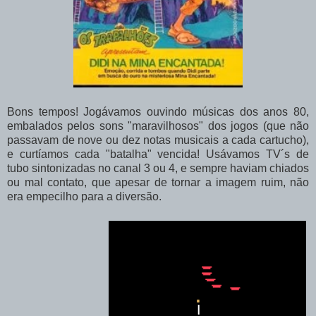
Bons tempos! Jogávamos ouvindo músicas dos anos 80,
embalados pelos sons "maravilhosos" dos jogos (que não
passavam de nove ou dez notas musicais a cada cartucho),
e curtíamos cada "batalha" vencida! Usávamos TV´s de
tubo sintonizadas no canal 3 ou 4, e sempre haviam chiados
ou mal contato, que apesar de tornar a imagem ruim, não
era empecilho para a diversão.