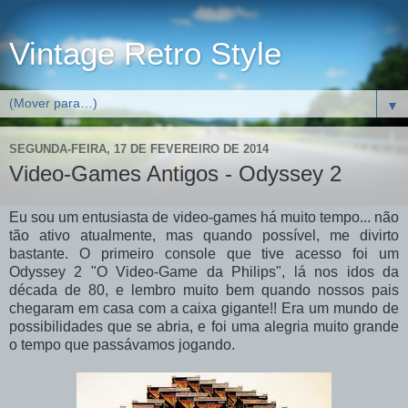
Vintage Retro Style
▼
SEGUNDA-FEIRA, 17 DE FEVEREIRO DE 2014
Video-Games Antigos - Odyssey 2
Eu sou um entusiasta de video-games há muito tempo... não
tão ativo atualmente, mas quando possível, me divirto
bastante. O primeiro console que tive acesso foi um
Odyssey 2 "O Video-Game da Philips", lá nos idos da
década de 80, e lembro muito bem quando nossos pais
chegaram em casa com a caixa gigante!! Era um mundo de
possibilidades que se abria, e foi uma alegria muito grande
o tempo que passávamos jogando.