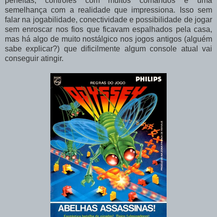
perfeitas, controles com muitos comandos e uma
semelhança com a realidade que impressiona. Isso sem
falar na jogabilidade, conectividade e possibilidade de jogar
sem enroscar nos fios que ficavam espalhados pela casa,
mas há algo de muito nostálgico nos jogos antigos (alguém
sabe explicar?) que dificilmente algum console atual vai
conseguir atingir.