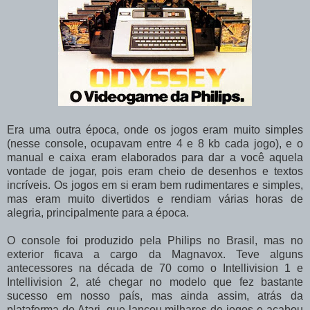
Era uma outra época, onde os jogos eram muito simples
(nesse console, ocupavam entre 4 e 8 kb cada jogo), e o
manual e caixa eram elaborados para dar a você aquela
vontade de jogar, pois eram cheio de desenhos e textos
incríveis. Os jogos em si eram bem rudimentares e simples,
mas eram muito divertidos e rendiam várias horas de
alegria, principalmente para a época.
O console foi produzido pela Philips no Brasil, mas no
exterior ficava a cargo da Magnavox. Teve alguns
antecessores na década de 70 como o Intellivision 1 e
Intellivision 2, até chegar no modelo que fez bastante
sucesso em nosso país, mas ainda assim, atrás da
plataforma do Atari, que lançou milhares de jogos e acabou